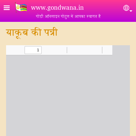
Skip to main content
www.gondwana.in
Sel
गोंडी ऑनलाइन गोटुल में आपका स्वागत है
याकूब की पत्री