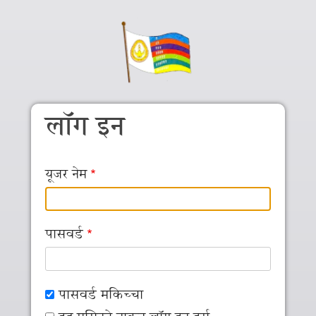
Skip to main content
लॉग इन
यूजर नेम
पासवर्ड
पासवर्ड मकिच्‍चा